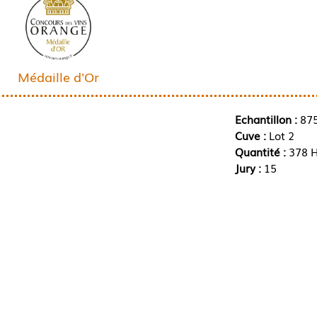
Médaille d'Or
Echantillon :
87
Cuve :
Lot 2
Quantité :
378 H
Jury :
15