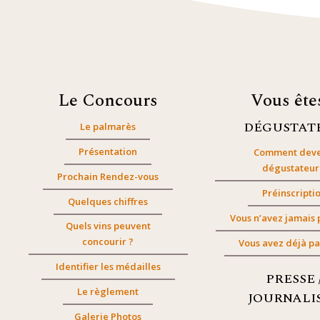
Le Concours
Vous êt
DÉGUSTAT
Le palmarès
Présentation
Comment deve
dégustateur
Prochain Rendez-vous
Préinscripti
Quelques chiffres
Vous n’avez jamais 
Quels vins peuvent
concourir ?
Vous avez déjà pa
Identifier les médailles
PRESSE 
Le règlement
JOURNALI
Galerie Photos