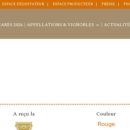
ESPACE DÉGUSTATEUR
ESPACE PRODUCTEUR
PRESSE
PH
ARÈS 2026
APPELLATIONS & VIGNOBLES
ACTUALITÉ
A reçu la
Couleur
Rouge