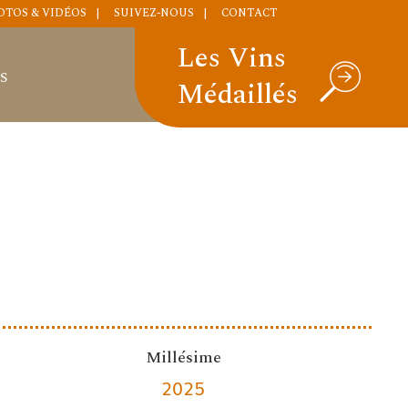
OTOS & VIDÉOS
SUIVEZ-NOUS
CONTACT
Les Vins
S
Médaillés
Millésime
2025