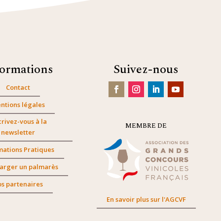
formations
Suivez-nous
Contact
ntions légales
crivez-vous à la
MEMBRE DE
newsletter
mations Pratiques
arger un palmarès
s partenaires
En savoir plus sur l'AGCVF