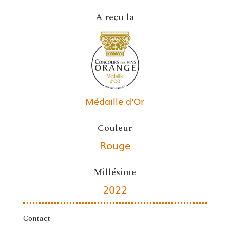
A reçu la
Médaille d'Or
Couleur
Rouge
Millésime
2022
Contact