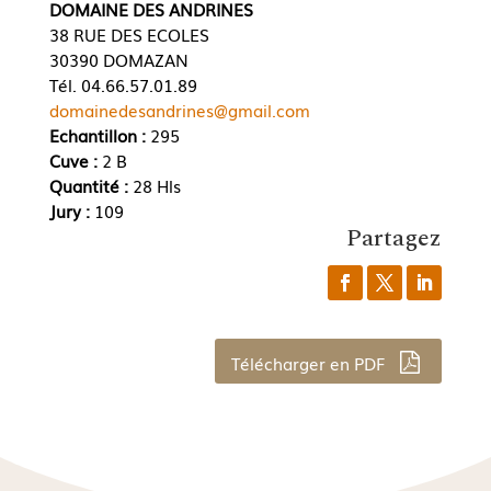
DOMAINE DES ANDRINES
38 RUE DES ECOLES
30390 DOMAZAN
Tél. 04.66.57.01.89
domainedesandrines@gmail.com
Echantillon :
295
Cuve :
2 B
Quantité :
28 Hls
Jury :
109
Partagez
Télécharger en PDF