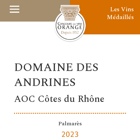
Les Vins
Médaillés
DOMAINE DES
ANDRINES
AOC Côtes du Rhône
Palmarès
2023