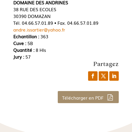
DOMAINE DES ANDRINES
38 RUE DES ECOLES
30390 DOMAZAN
Tél. 04.66.57.01.89 • Fax. 04.66.57.01.89
andre.issartier@yahoo.fr
Echantillon :
363
Cuve :
5B
Quantité :
8 Hls
Jury :
57
Partagez
Télécharger en PDF