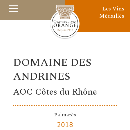
Les Vins
Médaillés
DOMAINE DES
ANDRINES
AOC Côtes du Rhône
Palmarès
2018