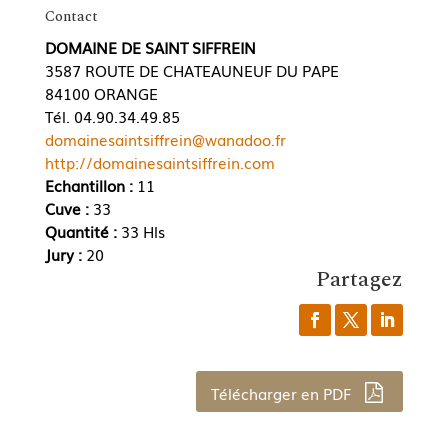
Contact
DOMAINE DE SAINT SIFFREIN
3587 ROUTE DE CHATEAUNEUF DU PAPE
84100 ORANGE
Tél. 04.90.34.49.85
domainesaintsiffrein@wanadoo.fr
http://domainesaintsiffrein.com
Echantillon :
11
Cuve :
33
Quantité :
33 Hls
Jury :
20
Partagez
Télécharger en PDF