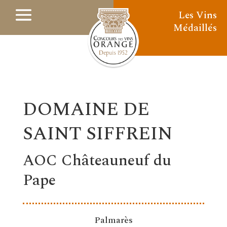
Les Vins
Médaillés
DOMAINE DE
SAINT SIFFREIN
AOC Châteauneuf du
Pape
Palmarès