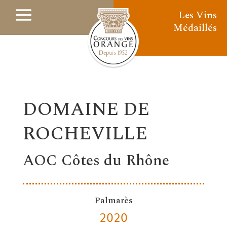
Les Vins
Médaillés
DOMAINE DE
ROCHEVILLE
AOC Côtes du Rhône
Palmarès
2020