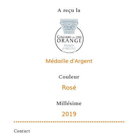
A reçu la
Médaille d'Argent
Couleur
Rosé
Millésime
2019
Contact