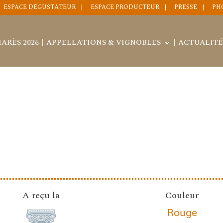
ESPACE DÉGUSTATEUR
ESPACE PRODUCTEUR
PRESSE
PH
ARÈS 2026
APPELLATIONS & VIGNOBLES
ACTUALITÉ
A reçu la
Couleur
Rouge