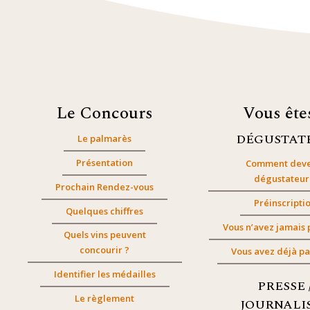
Le Concours
Vous êt
DÉGUSTAT
Le palmarès
Présentation
Comment deve
dégustateur
Prochain Rendez-vous
Préinscripti
Quelques chiffres
Vous n’avez jamais 
Quels vins peuvent
concourir ?
Vous avez déjà pa
Identifier les médailles
PRESSE 
Le règlement
JOURNALI