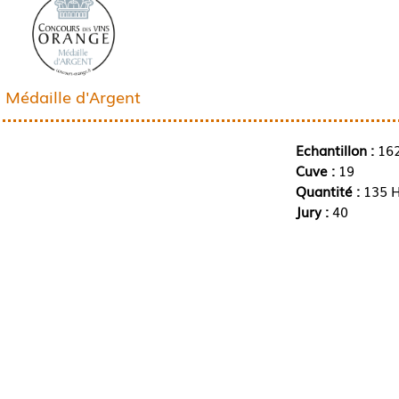
Médaille d'Argent
Echantillon :
16
Cuve :
19
Quantité :
135 H
Jury :
40