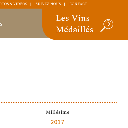
OTOS & VIDÉOS
SUIVEZ-NOUS
CONTACT
Les Vins
S
Médaillés
Millésime
2017