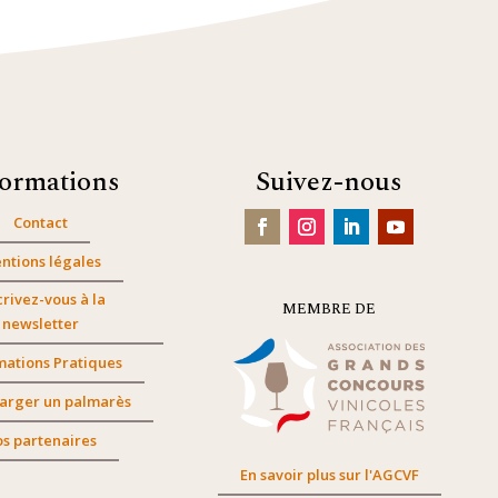
formations
Suivez-nous
Contact
ntions légales
crivez-vous à la
MEMBRE DE
newsletter
mations Pratiques
arger un palmarès
s partenaires
En savoir plus sur l'AGCVF