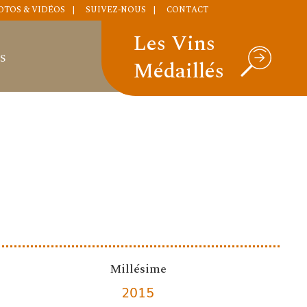
OTOS & VIDÉOS
SUIVEZ-NOUS
CONTACT
Les Vins
S
Médaillés
Millésime
2015