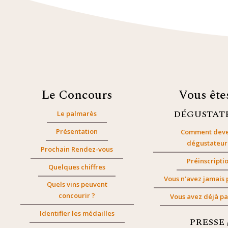
Le Concours
Vous êt
DÉGUSTAT
Le palmarès
Présentation
Comment deve
dégustateur
Prochain Rendez-vous
Préinscripti
Quelques chiffres
Vous n’avez jamais 
Quels vins peuvent
concourir ?
Vous avez déjà pa
Identifier les médailles
PRESSE 