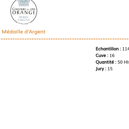
Médaille d'Argent
Echantillon :
11
Cuve :
16
Quantité :
50 Hl
Jury :
15