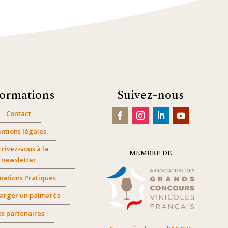
formations
Suivez-nous
Contact
ntions légales
crivez-vous à la
MEMBRE DE
newsletter
mations Pratiques
arger un palmarès
s partenaires