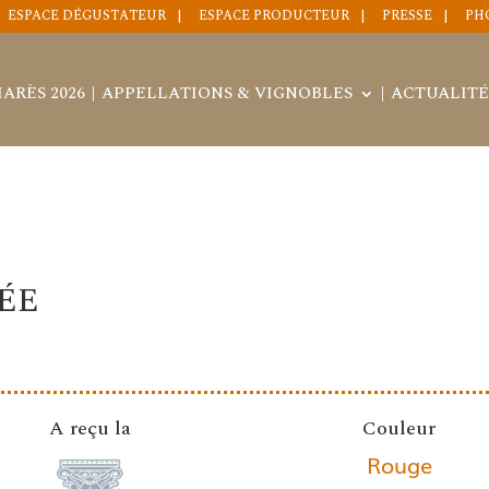
ESPACE DÉGUSTATEUR
ESPACE PRODUCTEUR
PRESSE
PH
ARÈS 2026
APPELLATIONS & VIGNOBLES
ACTUALITÉ
ÉE
A reçu la
Couleur
Rouge