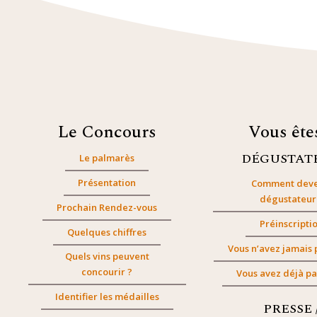
Le Concours
Vous êt
DÉGUSTAT
Le palmarès
Présentation
Comment deve
dégustateur
Prochain Rendez-vous
Préinscripti
Quelques chiffres
Vous n’avez jamais 
Quels vins peuvent
concourir ?
Vous avez déjà pa
Identifier les médailles
PRESSE 