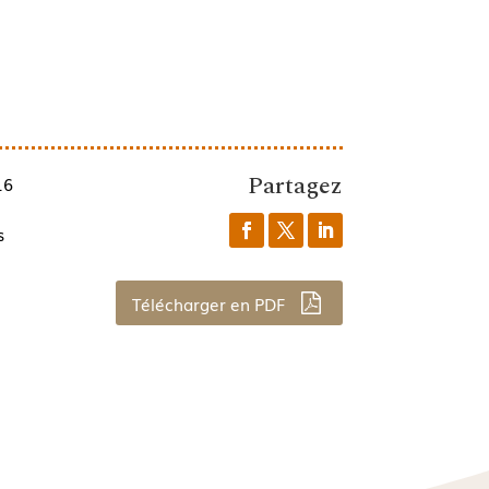
Partagez
16
s
Télécharger en PDF