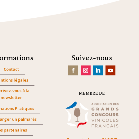
formations
Suivez-nous
Contact
ntions légales
crivez-vous à la
MEMBRE DE
newsletter
mations Pratiques
arger un palmarès
s partenaires