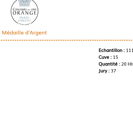
Médaille d'Argent
Echantillon :
11
Cuve :
15
Quantité :
20 Hl
Jury :
37