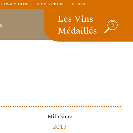
OTOS & VIDÉOS
SUIVEZ-NOUS
CONTACT
Les Vins
S
Médaillés
Millésime
2017