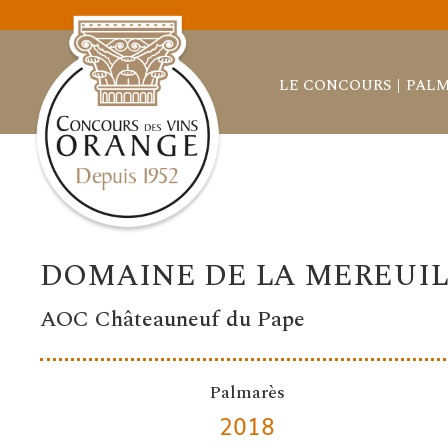
LE CONCOURS
PALM
DOMAINE DE LA MEREUI
AOC Châteauneuf du Pape
Palmarès
2018