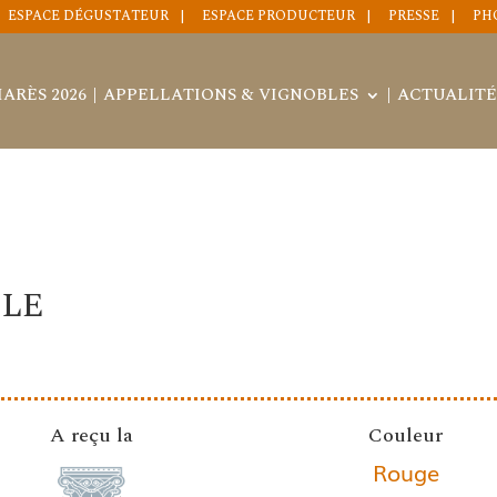
ESPACE DÉGUSTATEUR
ESPACE PRODUCTEUR
PRESSE
PH
ARÈS 2026
APPELLATIONS & VIGNOBLES
ACTUALITÉ
LLE
A reçu la
Couleur
Rouge