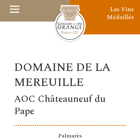
Les Vins
Médaillés
DOMAINE DE LA
MEREUILLE
AOC Châteauneuf du
Pape
Palmarès