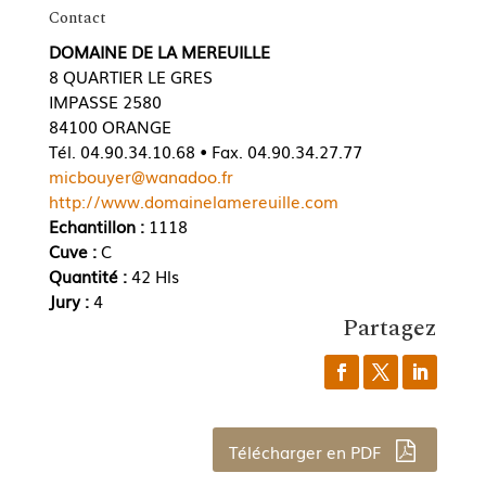
Contact
DOMAINE DE LA MEREUILLE
8 QUARTIER LE GRES
IMPASSE 2580
84100 ORANGE
Tél. 04.90.34.10.68 • Fax. 04.90.34.27.77
micbouyer@wanadoo.fr
http://www.domainelamereuille.com
Echantillon :
1118
Cuve :
C
Quantité :
42 Hls
Jury :
4
Partagez
Télécharger en PDF