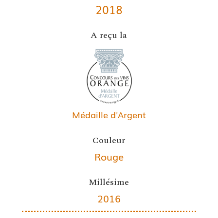
2018
A reçu la
Médaille d'Argent
Couleur
Rouge
Millésime
2016