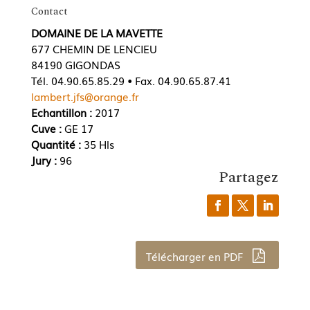
Contact
DOMAINE DE LA MAVETTE
677 CHEMIN DE LENCIEU
84190 GIGONDAS
Tél. 04.90.65.85.29 • Fax. 04.90.65.87.41
lambert.jfs@orange.fr
Echantillon :
2017
Cuve :
GE 17
Quantité :
35 Hls
Jury :
96
Partagez
Télécharger en PDF