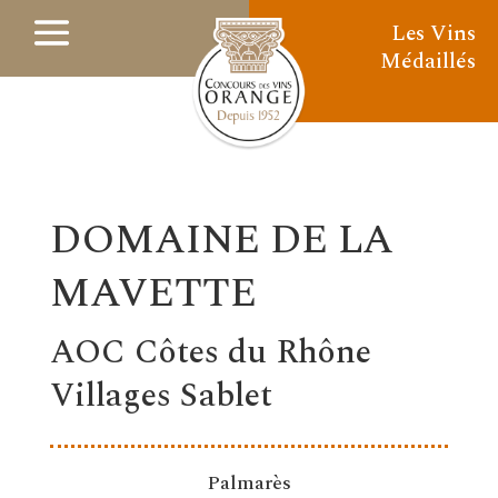
Les Vins
Médaillés
DOMAINE DE LA
MAVETTE
AOC Côtes du Rhône
Villages Sablet
Palmarès