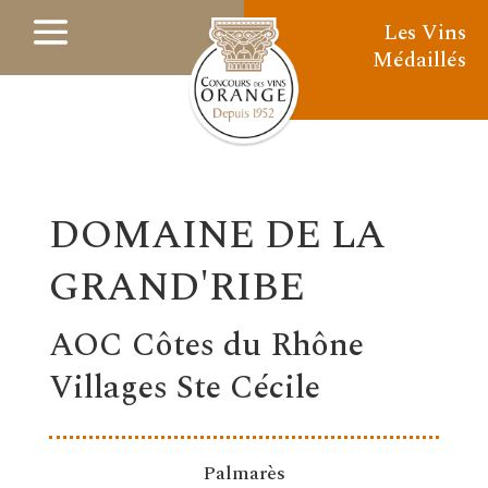
Les Vins
Médaillés
DOMAINE DE LA
GRAND'RIBE
AOC Côtes du Rhône
Villages Ste Cécile
Palmarès