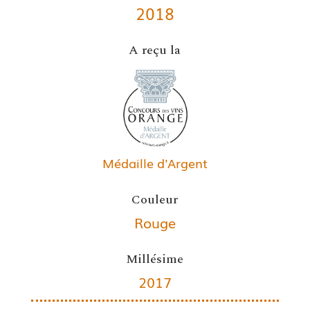
2018
A reçu la
Médaille d'Argent
Couleur
Rouge
Millésime
2017