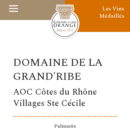
Les Vins
Médaillés
DOMAINE DE LA
GRAND'RIBE
AOC Côtes du Rhône
Villages Ste Cécile
Palmarès