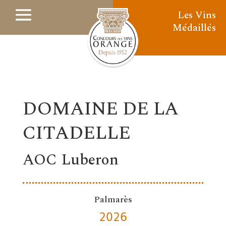
Les Vins
Médaillés
DOMAINE DE LA
CITADELLE
AOC Luberon
Palmarès
2026