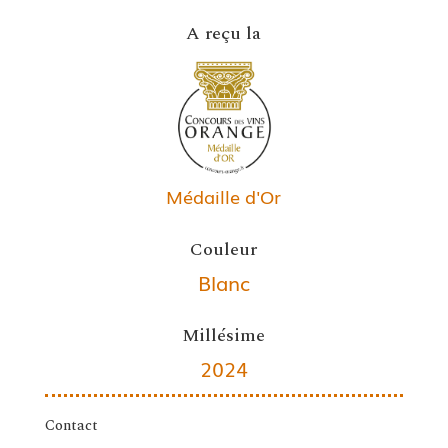
A reçu la
Médaille d'Or
Couleur
Blanc
Millésime
2024
Contact