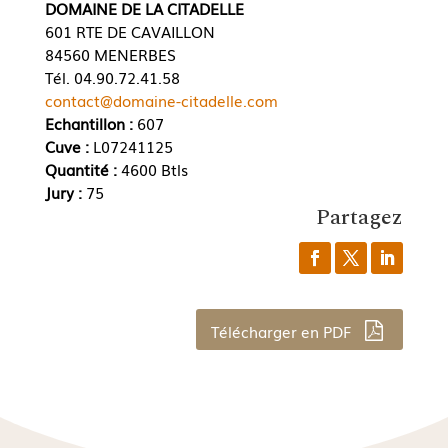
DOMAINE DE LA CITADELLE
601 RTE DE CAVAILLON
84560 MENERBES
Tél. 04.90.72.41.58
contact@domaine-citadelle.com
Echantillon :
607
Cuve :
L07241125
Quantité :
4600 Btls
Jury :
75
Partagez
Télécharger en PDF