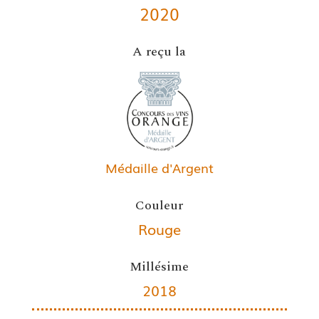
2020
A reçu la
Médaille d'Argent
Couleur
Rouge
Millésime
2018