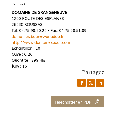
Contact
DOMAINE DE GRANGENEUVE
1200 ROUTE DES ESPLANES
26230 ROUSSAS
Tél. 04.75.98.50.22 • Fax. 04.75.98.51.09
domaines.bour@wanadoo.fr
http://www.domainesbour.com
Echantillon :
10
Cuve :
C 26
Quantité :
299 Hls
Jury :
16
Partagez
Télécharger en PDF