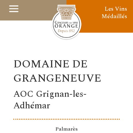
Les Vins
Médaillés
DOMAINE DE
GRANGENEUVE
AOC Grignan-les-
Adhémar
Palmarès