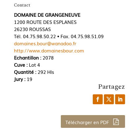
Contact
DOMAINE DE GRANGENEUVE
1200 ROUTE DES ESPLANES
26230 ROUSSAS
Tél. 04.75.98.50.22 • Fax. 04.75.98.51.09
domaines.bour@wanadoo.fr
http://www.domainesbour.com
Echantillon :
2078
Cuve :
Lot 4
Quantité :
292 Hls
Jury :
19
Partagez
Télécharger en PDF