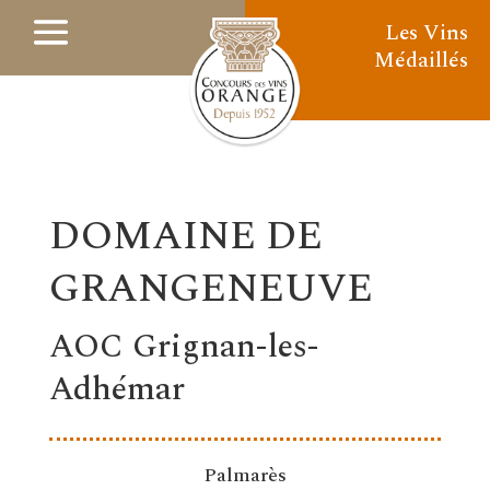
Les Vins
Médaillés
DOMAINE DE
GRANGENEUVE
AOC Grignan-les-
Adhémar
Palmarès