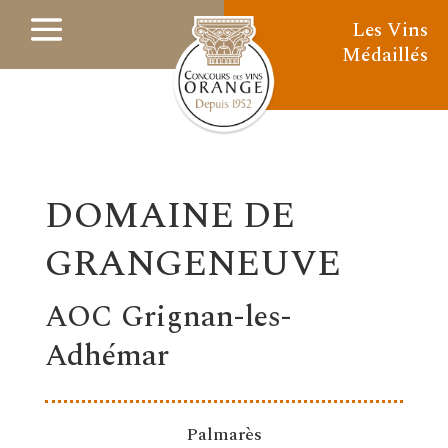
Les Vins
Médaillés
DOMAINE DE
GRANGENEUVE
AOC Grignan-les-
Adhémar
Palmarès