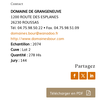
Contact
DOMAINE DE GRANGENEUVE
1200 ROUTE DES ESPLANES
26230 ROUSSAS
Tél. 04.75.98.50.22 • Fax. 04.75.98.51.09
domaines.bour@wanadoo.fr
http://www.domainesbour.com
Echantillon :
2074
Cuve :
Lot 2
Quantité :
278 Hls
Jury :
144
Partagez
Télécharger en PDF