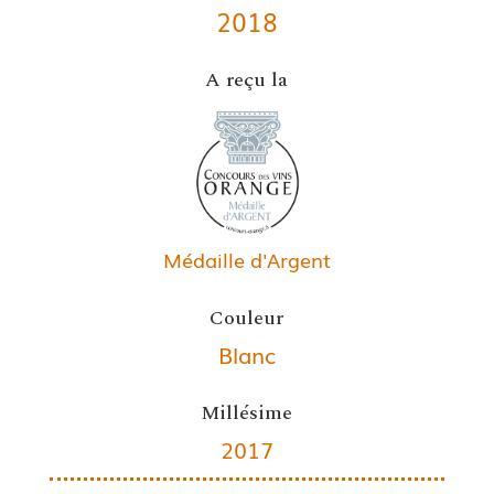
2018
A reçu la
Médaille d'Argent
Couleur
Blanc
Millésime
2017