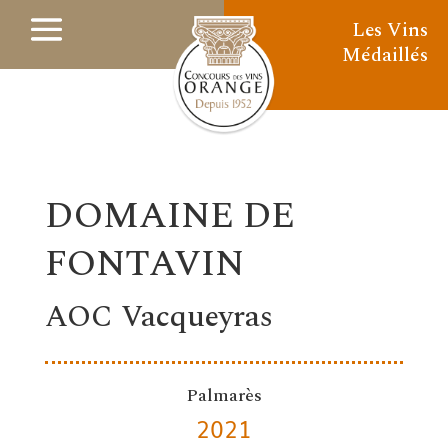
Les Vins
Médaillés
DOMAINE DE
FONTAVIN
AOC Vacqueyras
Palmarès
2021