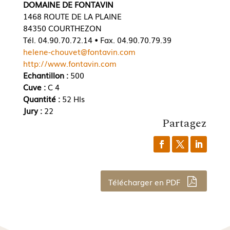
DOMAINE DE FONTAVIN
1468 ROUTE DE LA PLAINE
84350 COURTHEZON
Tél. 04.90.70.72.14 • Fax. 04.90.70.79.39
helene-chouvet@fontavin.com
http://www.fontavin.com
Echantillon :
500
Cuve :
C 4
Quantité :
52 Hls
Jury :
22
Partagez
Télécharger en PDF