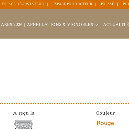
ESPACE DÉGUSTATEUR
ESPACE PRODUCTEUR
PRESSE
PH
ARÈS 2026
APPELLATIONS & VIGNOBLES
ACTUALITÉ
A reçu la
Couleur
Rouge