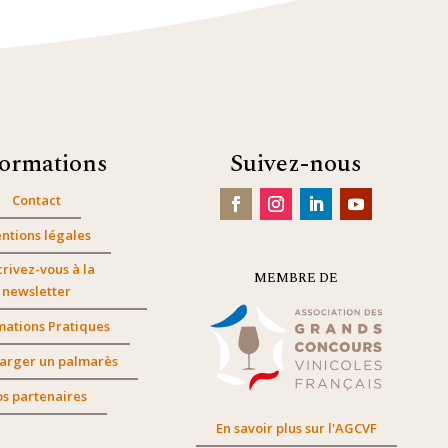
formations
Suivez-nous
Contact
ntions légales
crivez-vous à la
MEMBRE DE
newsletter
mations Pratiques
arger un palmarès
s partenaires
En savoir plus sur l'AGCVF