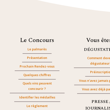
Le Concours
Vous êt
DÉGUSTAT
Le palmarès
Présentation
Comment deve
dégustateur
Prochain Rendez-vous
Préinscripti
Quelques chiffres
Vous n’avez jamais 
Quels vins peuvent
concourir ?
Vous avez déjà pa
Identifier les médailles
PRESSE 
Le règlement
JOURNALI