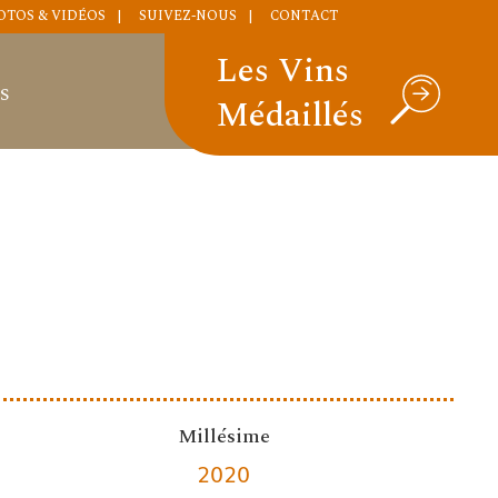
OTOS & VIDÉOS
SUIVEZ-NOUS
CONTACT
Les Vins
S
Médaillés
Millésime
2020