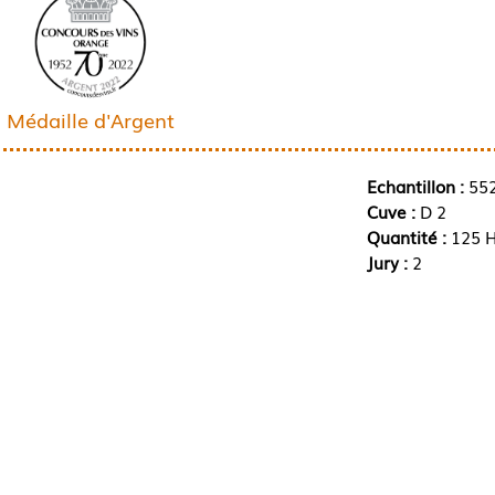
Médaille d'Argent
Echantillon :
55
Cuve :
D 2
Quantité :
125 H
Jury :
2