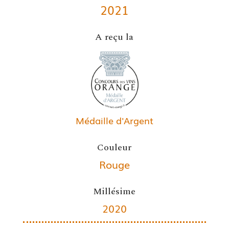
2021
A reçu la
Médaille d'Argent
Couleur
Rouge
Millésime
2020