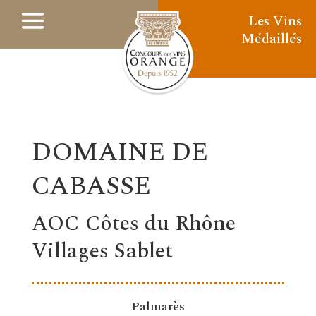
Les Vins
Médaillés
DOMAINE DE
CABASSE
AOC Côtes du Rhône
Villages Sablet
Palmarès