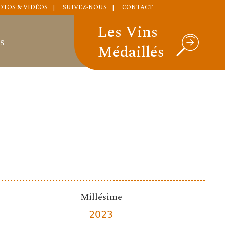
OTOS & VIDÉOS
SUIVEZ-NOUS
CONTACT
Les Vins
S
Médaillés
Millésime
2023