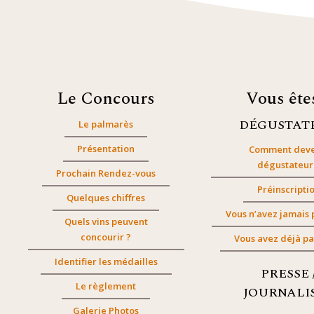
Le Concours
Vous êt
DÉGUSTAT
Le palmarès
Présentation
Comment deve
dégustateur
Prochain Rendez-vous
Préinscripti
Quelques chiffres
Vous n’avez jamais 
Quels vins peuvent
concourir ?
Vous avez déjà pa
Identifier les médailles
PRESSE 
Le règlement
JOURNALI
Galerie Photos