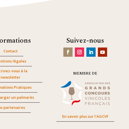
formations
Suivez-nous
Contact
ntions légales
crivez-vous à la
MEMBRE DE
newsletter
mations Pratiques
arger un palmarès
s partenaires
En savoir plus sur l'AGCVF