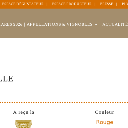
ESPACE DÉGUSTATEUR
ESPACE PRODUCTEUR
PRESSE
PH
ARÈS 2026
APPELLATIONS & VIGNOBLES
ACTUALITÉ
LLE
A reçu la
Couleur
Rouge