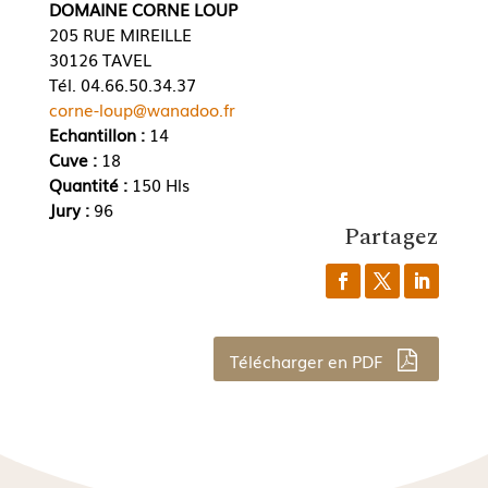
DOMAINE CORNE LOUP
205 RUE MIREILLE
30126 TAVEL
Tél. 04.66.50.34.37
corne-loup@wanadoo.fr
Echantillon :
14
Cuve :
18
Quantité :
150 Hls
Jury :
96
Partagez
Télécharger en PDF