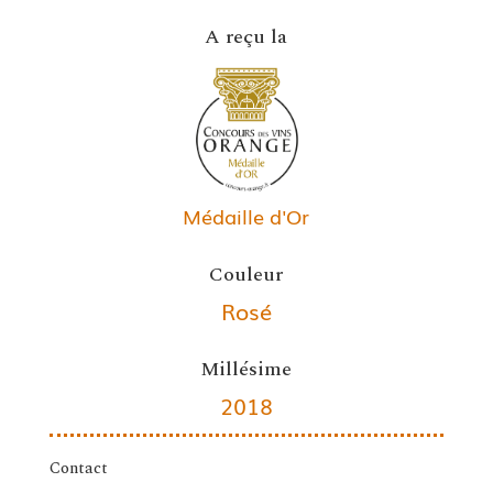
A reçu la
Médaille d'Or
Couleur
Rosé
Millésime
2018
Contact