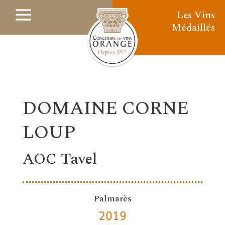
Les Vins
Médaillés
DOMAINE CORNE
LOUP
AOC Tavel
Palmarès
2019