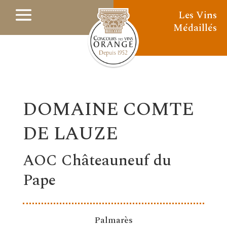
Les Vins
Médaillés
DOMAINE COMTE
DE LAUZE
AOC Châteauneuf du
Pape
Palmarès