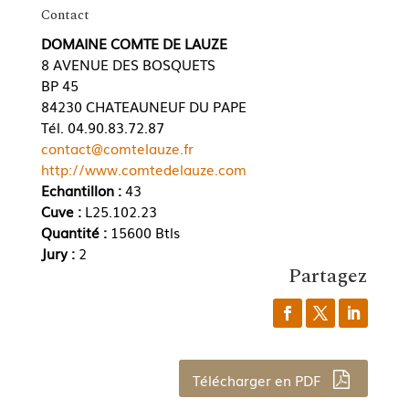
Contact
DOMAINE COMTE DE LAUZE
8 AVENUE DES BOSQUETS
BP 45
84230 CHATEAUNEUF DU PAPE
Tél. 04.90.83.72.87
contact@comtelauze.fr
http://www.comtedelauze.com
Echantillon :
43
Cuve :
L25.102.23
Quantité :
15600 Btls
Jury :
2
Partagez
Télécharger en PDF