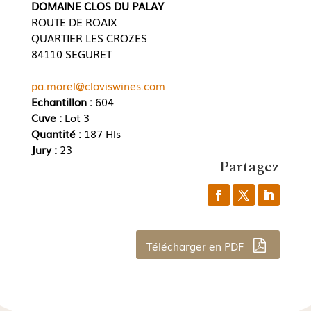
DOMAINE CLOS DU PALAY
ROUTE DE ROAIX
QUARTIER LES CROZES
84110 SEGURET
pa.morel@cloviswines.com
Echantillon :
604
Cuve :
Lot 3
Quantité :
187 Hls
Jury :
23
Partagez
Télécharger en PDF