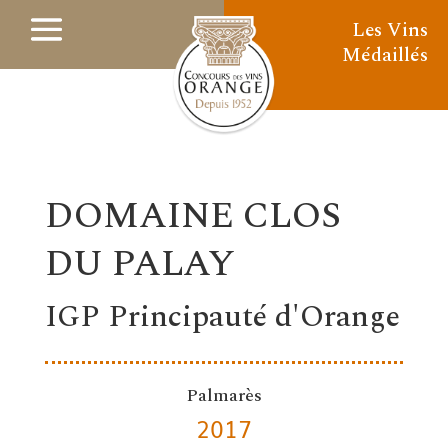
Les Vins
Médaillés
DOMAINE CLOS
DU PALAY
IGP Principauté d'Orange
Palmarès
2017