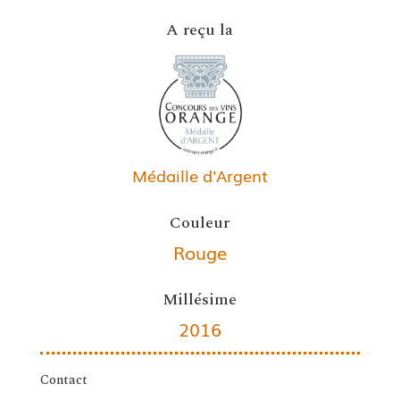
A reçu la
Médaille d'Argent
Couleur
Rouge
Millésime
2016
Contact