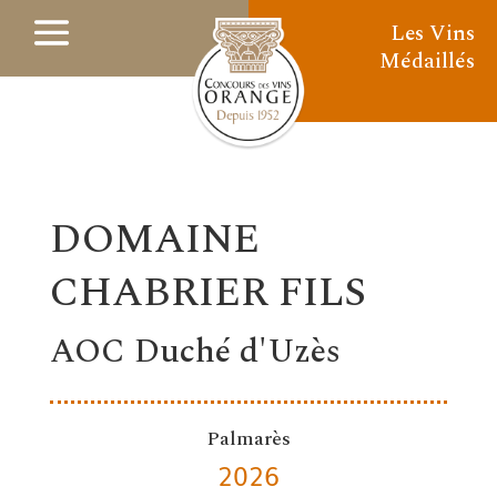
Les Vins
Médaillés
DOMAINE
CHABRIER FILS
AOC Duché d'Uzès
Palmarès
2026