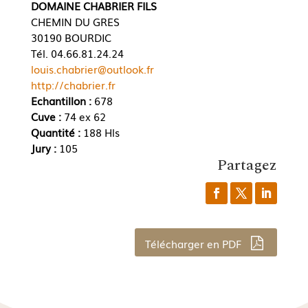
DOMAINE CHABRIER FILS
CHEMIN DU GRES
30190 BOURDIC
Tél. 04.66.81.24.24
louis.chabrier@outlook.fr
http://chabrier.fr
Echantillon :
678
Cuve :
74 ex 62
Quantité :
188 Hls
Jury :
105
Partagez
Télécharger en PDF