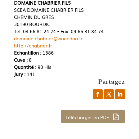
DOMAINE CHABRIER FILS
SCEA DOMAINE CHABRIER FILS
CHEMIN DU GRES
30190 BOURDIC
Tél. 04.66.81.24.24 • Fax. 04.66.81.84.74
domaine.chabrier@wanadoo.fr
http://chabrier.fr
Echantillon :
1386
Cuve :
8
Quantité :
90 Hls
Jury :
141
Partagez
Télécharger en PDF