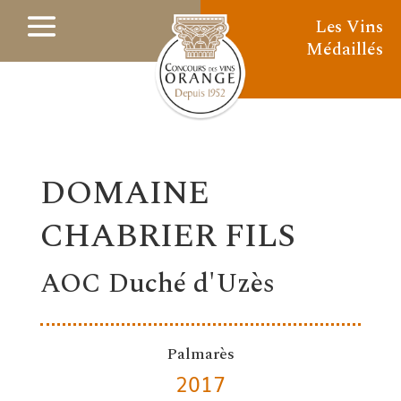
Les Vins
Médaillés
DOMAINE
CHABRIER FILS
AOC Duché d'Uzès
Palmarès
2017