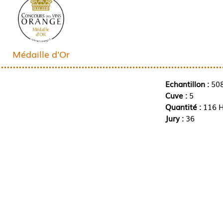
Médaille d'Or
Echantillon :
50
Cuve :
5
Quantité :
116 H
Jury :
36