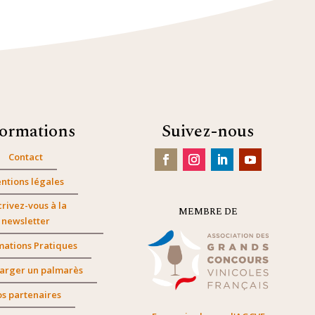
formations
Suivez-nous
Contact
ntions légales
crivez-vous à la
MEMBRE DE
newsletter
mations Pratiques
arger un palmarès
s partenaires