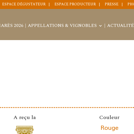
ESPACE DÉGUSTATEUR
ESPACE PRODUCTEUR
PRESSE
PH
ARÈS 2026
APPELLATIONS & VIGNOBLES
ACTUALITÉ
A reçu la
Couleur
Rouge