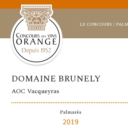
LE CONCOURS
PALM
DOMAINE BRUNELY
AOC Vacqueyras
Palmarès
2019