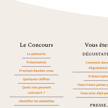
Le Concours
Vous êt
DÉGUSTAT
Le palmarès
Présentation
Comment deve
dégustateur
Prochain Rendez-vous
Préinscripti
Quelques chiffres
Vous n’avez jamais 
Quels vins peuvent
concourir ?
Vous avez déjà pa
Identifier les médailles
PRESSE 