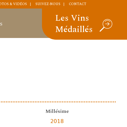
OTOS & VIDÉOS
SUIVEZ-NOUS
CONTACT
Les Vins
S
Médaillés
Millésime
2018