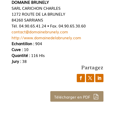
DOMAINE BRUNELY
SARL CARICHON CHARLES
1272 ROUTE DE LA BRUNELY
84260 SARRIANS
Tél. 04.90.65.41.24 • Fax. 04.90.65.30.60
contact@domainebrunely.com
http://www.domainedelabrunely.com
Echantillon :
904
Cuve :
10
Quantité :
116 Hls
Jury :
38
Partagez
Télécharger en PDF