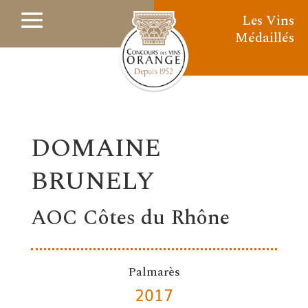
Les Vins
Médaillés
DOMAINE
BRUNELY
AOC Côtes du Rhône
Palmarès
2017