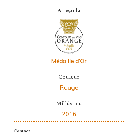
A reçu la
Médaille d'Or
Couleur
Rouge
Millésime
2016
Contact