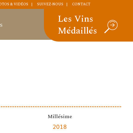
OTOS & VIDÉOS
SUIVEZ-NOUS
CONTACT
Les Vins
S
Médaillés
Millésime
2018