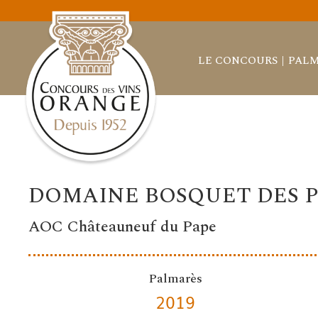
LE CONCOURS
PALM
DOMAINE BOSQUET DES 
AOC Châteauneuf du Pape
Palmarès
2019