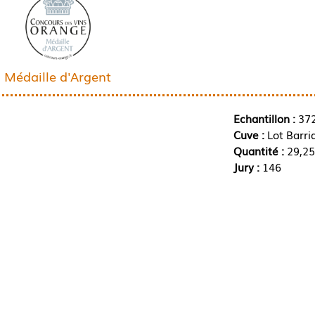
Médaille d'Argent
Echantillon :
37
Cuve :
Lot Barri
Quantité :
29,25
Jury :
146