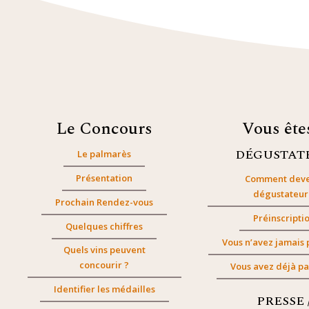
Le Concours
Vous êt
DÉGUSTAT
Le palmarès
Présentation
Comment deve
dégustateur
Prochain Rendez-vous
Préinscripti
Quelques chiffres
Vous n’avez jamais 
Quels vins peuvent
concourir ?
Vous avez déjà pa
Identifier les médailles
PRESSE 