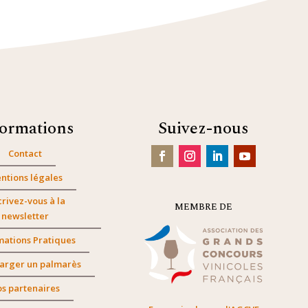
formations
Suivez-nous
Contact
ntions légales
crivez-vous à la
MEMBRE DE
newsletter
mations Pratiques
arger un palmarès
s partenaires