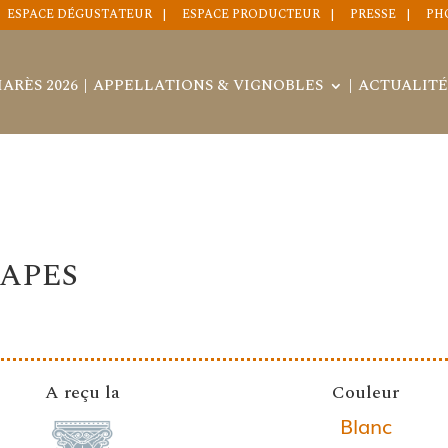
ESPACE DÉGUSTATEUR
ESPACE PRODUCTEUR
PRESSE
PH
ARÈS 2026
APPELLATIONS & VIGNOBLES
ACTUALITÉ
PAPES
A reçu la
Couleur
Blanc