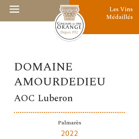
Les Vins
Médaillés
DOMAINE
AMOURDEDIEU
AOC Luberon
Palmarès
2022