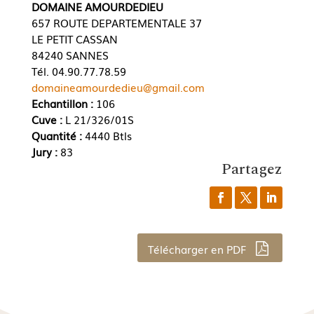
DOMAINE AMOURDEDIEU
657 ROUTE DEPARTEMENTALE 37
LE PETIT CASSAN
84240 SANNES
Tél. 04.90.77.78.59
domaineamourdedieu@gmail.com
Echantillon :
106
Cuve :
L 21/326/01S
Quantité :
4440 Btls
Jury :
83
Partagez
Télécharger en PDF