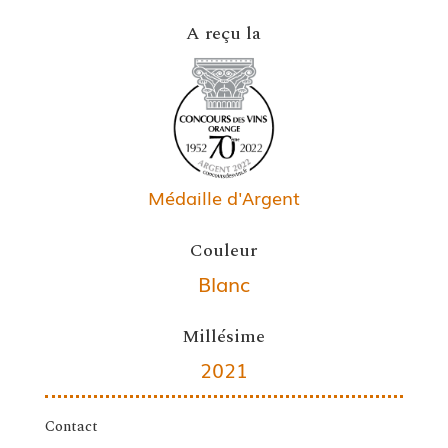
A reçu la
Médaille d'Argent
Couleur
Blanc
Millésime
2021
Contact