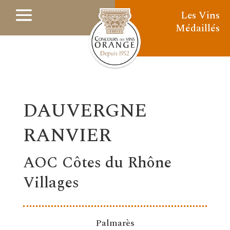
Les Vins
Médaillés
DAUVERGNE
RANVIER
AOC Côtes du Rhône
Villages
Palmarès