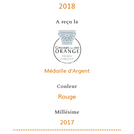
2018
A reçu la
Médaille d'Argent
Couleur
Rouge
Millésime
2017