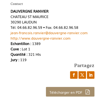
Contact
DAUVERGNE RANVIER
CHATEAU ST MAURICE
30290 LAUDUN
Tél. 04.66.82.96.59 • Fax. 04.66.82.96.58
jean-francois.ranvier@dauvergne-ranvier.com
http://www.dauvergne-ranvier.com
Echantillon :
1389
Cuve :
Lot 1
Quantité :
321 Hls
Jury :
119
Partagez
Télécharger en PDF