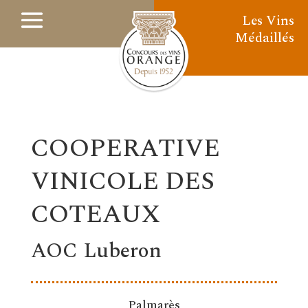
Les Vins
Médaillés
COOPERATIVE
VINICOLE DES
COTEAUX
AOC Luberon
Palmarès