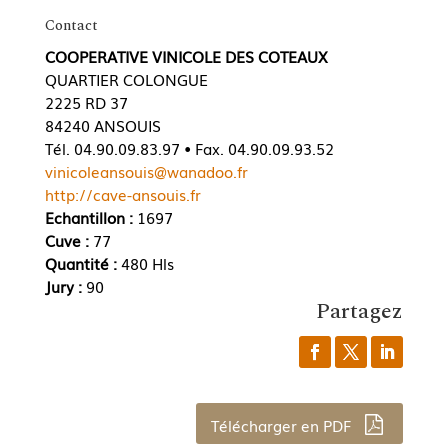
Contact
COOPERATIVE VINICOLE DES COTEAUX
QUARTIER COLONGUE
2225 RD 37
84240 ANSOUIS
Tél. 04.90.09.83.97 • Fax. 04.90.09.93.52
vinicoleansouis@wanadoo.fr
http://cave-ansouis.fr
Echantillon :
1697
Cuve :
77
Quantité :
480 Hls
Jury :
90
Partagez
Télécharger en PDF