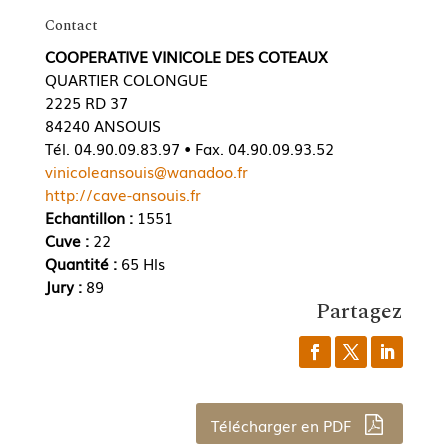
Contact
COOPERATIVE VINICOLE DES COTEAUX
QUARTIER COLONGUE
2225 RD 37
84240 ANSOUIS
Tél. 04.90.09.83.97 • Fax. 04.90.09.93.52
vinicoleansouis@wanadoo.fr
http://cave-ansouis.fr
Echantillon :
1551
Cuve :
22
Quantité :
65 Hls
Jury :
89
Partagez
Télécharger en PDF