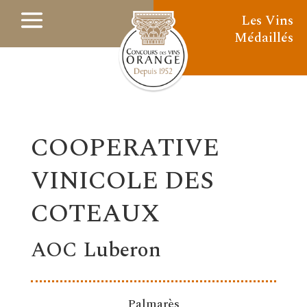
Les Vins
Médaillés
COOPERATIVE
VINICOLE DES
COTEAUX
AOC Luberon
Palmarès