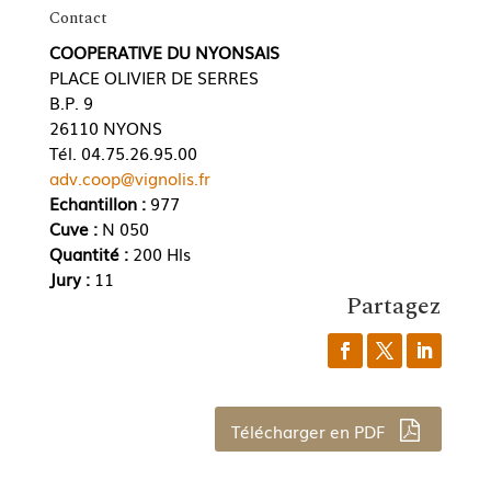
Contact
COOPERATIVE DU NYONSAIS
PLACE OLIVIER DE SERRES
B.P. 9
26110 NYONS
Tél. 04.75.26.95.00
adv.coop@vignolis.fr
Echantillon :
977
Cuve :
N 050
Quantité :
200 Hls
Jury :
11
Partagez
Télécharger en PDF