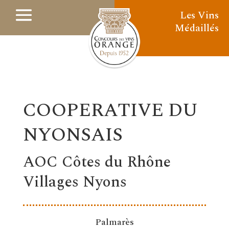
Les Vins
Médaillés
COOPERATIVE DU
NYONSAIS
AOC Côtes du Rhône
Villages Nyons
Palmarès