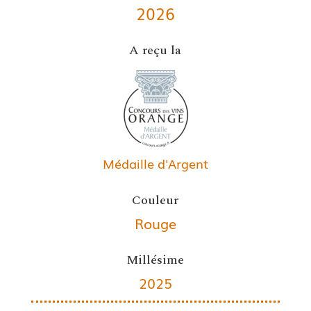
2026
A reçu la
Médaille d'Argent
Couleur
Rouge
Millésime
2025