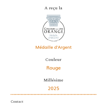
A reçu la
Médaille d'Argent
Couleur
Rouge
Millésime
2025
Contact