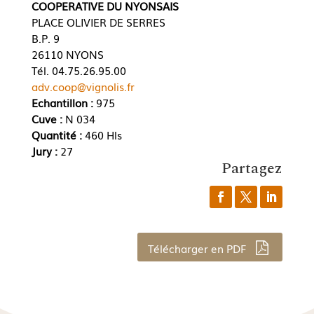
COOPERATIVE DU NYONSAIS
PLACE OLIVIER DE SERRES
B.P. 9
26110 NYONS
Tél. 04.75.26.95.00
adv.coop@vignolis.fr
Echantillon :
975
Cuve :
N 034
Quantité :
460 Hls
Jury :
27
Partagez
Télécharger en PDF