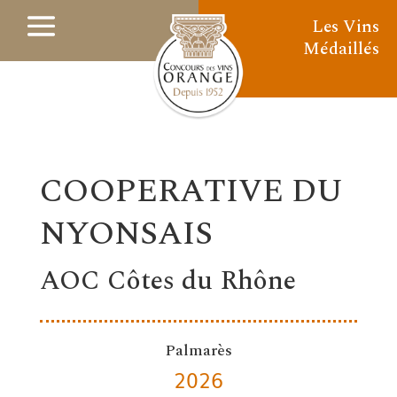
Les Vins
Médaillés
COOPERATIVE DU
NYONSAIS
AOC Côtes du Rhône
Palmarès
2026