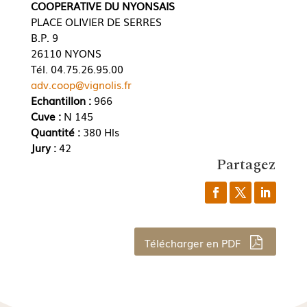
COOPERATIVE DU NYONSAIS
PLACE OLIVIER DE SERRES
B.P. 9
26110 NYONS
Tél. 04.75.26.95.00
adv.coop@vignolis.fr
Echantillon :
966
Cuve :
N 145
Quantité :
380 Hls
Jury :
42
Partagez
Télécharger en PDF