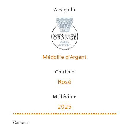
A reçu la
Médaille d'Argent
Couleur
Rosé
Millésime
2025
Contact