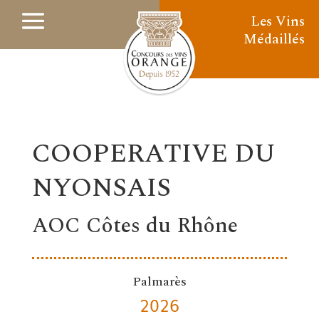
Les Vins
Médaillés
COOPERATIVE DU
NYONSAIS
AOC Côtes du Rhône
Palmarès
2026