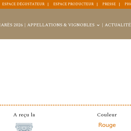
ESPACE DÉGUSTATEUR
ESPACE PRODUCTEUR
PRESSE
PH
ARÈS 2026
APPELLATIONS & VIGNOBLES
ACTUALITÉ
A reçu la
Couleur
Rouge