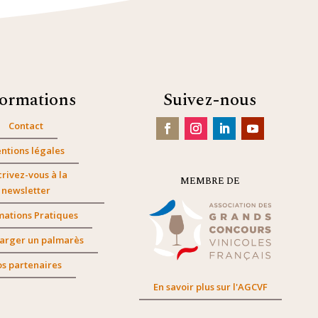
formations
Suivez-nous
Contact
ntions légales
crivez-vous à la
MEMBRE DE
newsletter
mations Pratiques
arger un palmarès
s partenaires
En savoir plus sur l'AGCVF