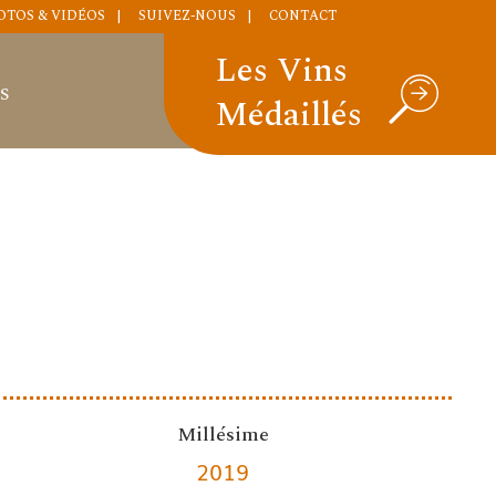
OTOS & VIDÉOS
SUIVEZ-NOUS
CONTACT
Les Vins
S
Médaillés
Millésime
2019