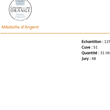
Médaille d'Argent
Echantillon :
12
Cuve :
51
Quantité :
31 Hl
Jury :
48