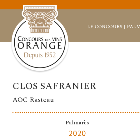
LE CONCOURS
PALM
CLOS SAFRANIER
AOC Rasteau
Palmarès
2020