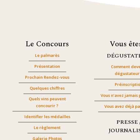
Le Concours
Vous êt
DÉGUSTAT
Le palmarès
Présentation
Comment deve
dégustateur
Prochain Rendez-vous
Préinscripti
Quelques chiffres
Vous n’avez jamais 
Quels vins peuvent
concourir ?
Vous avez déjà pa
Identifier les médailles
PRESSE 
Le règlement
JOURNALI
Galerie Photos