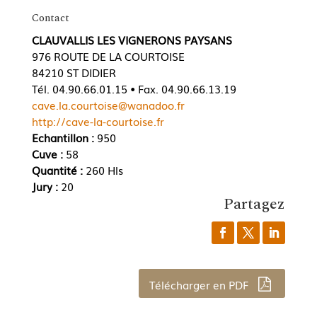
Contact
CLAUVALLIS LES VIGNERONS PAYSANS
976 ROUTE DE LA COURTOISE
84210 ST DIDIER
Tél. 04.90.66.01.15 • Fax. 04.90.66.13.19
cave.la.courtoise@wanadoo.fr
http://cave-la-courtoise.fr
Echantillon :
950
Cuve :
58
Quantité :
260 Hls
Jury :
20
Partagez
Télécharger en PDF