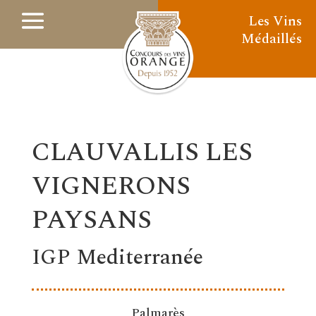
Les Vins
Médaillés
CLAUVALLIS LES
VIGNERONS
PAYSANS
IGP Mediterranée
Palmarès