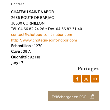
Contact
CHATEAU SAINT NABOR
2686 ROUTE DE BARJAC
30630 CORNILLON
Tél. 04.66.82.24.26 • Fax. 04.66.82.31.40
contact@chateau-saint-nabor.com
http://www.chateau-saint-nabor.com
Echantillon :
1270
Cuve :
29 A
Quantité :
92 Hls
Jury :
7
Partagez
Télécharger en PDF