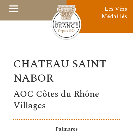
Les Vins
Médaillés
CHATEAU SAINT
NABOR
AOC Côtes du Rhône
Villages
Palmarès