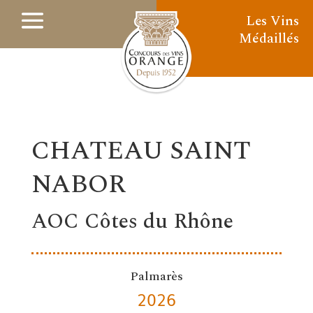
Les Vins
Médaillés
CHATEAU SAINT
NABOR
AOC Côtes du Rhône
Palmarès
2026