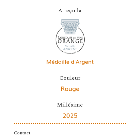
A reçu la
Médaille d'Argent
Couleur
Rouge
Millésime
2025
Contact