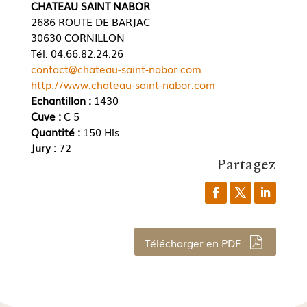
CHATEAU SAINT NABOR
2686 ROUTE DE BARJAC
30630 CORNILLON
Tél. 04.66.82.24.26
contact@chateau-saint-nabor.com
http://www.chateau-saint-nabor.com
Echantillon :
1430
Cuve :
C 5
Quantité :
150 Hls
Jury :
72
Partagez
Télécharger en PDF