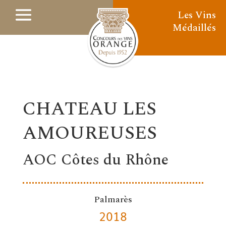
Les Vins
Médaillés
CHATEAU LES
AMOUREUSES
AOC Côtes du Rhône
Palmarès
2018