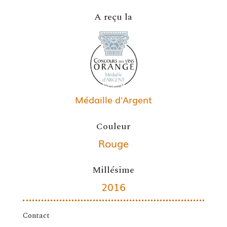
A reçu la
Médaille d'Argent
Couleur
Rouge
Millésime
2016
Contact