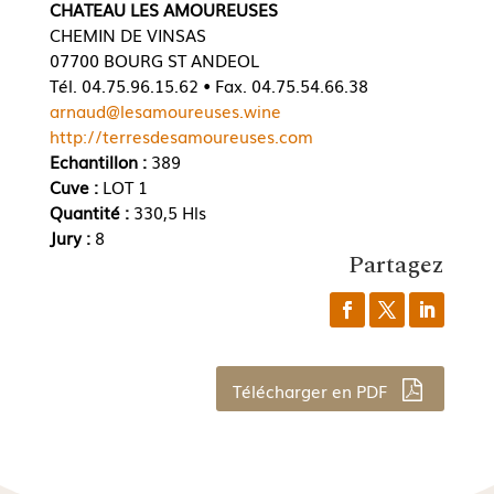
CHATEAU LES AMOUREUSES
CHEMIN DE VINSAS
07700 BOURG ST ANDEOL
Tél. 04.75.96.15.62 • Fax. 04.75.54.66.38
arnaud@lesamoureuses.wine
http://terresdesamoureuses.com
Echantillon :
389
Cuve :
LOT 1
Quantité :
330,5 Hls
Jury :
8
Partagez
Télécharger en PDF