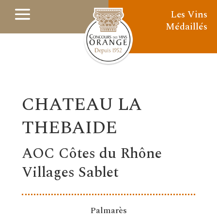
Les Vins
Médaillés
CHATEAU LA
THEBAIDE
AOC Côtes du Rhône
Villages Sablet
Palmarès