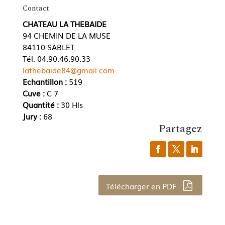
Contact
CHATEAU LA THEBAIDE
94 CHEMIN DE LA MUSE
84110 SABLET
Tél. 04.90.46.90.33
lathebaide84@gmail.com
Echantillon :
519
Cuve :
C 7
Quantité :
30 Hls
Jury :
68
Partagez
Télécharger en PDF