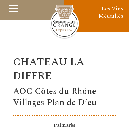
Les Vins
Médaillés
CHATEAU LA
DIFFRE
AOC Côtes du Rhône
Villages Plan de Dieu
Palmarès