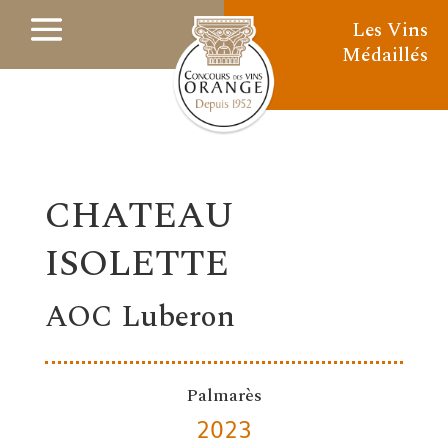
Les Vins
Médaillés
CHATEAU
ISOLETTE
AOC Luberon
Palmarès
2023