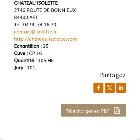
CHATEAU ISOLETTE
2746 ROUTE DE BONNIEUX
84400 APT
Tél. 04.90.74.16.70
contact@isolette.fr
http://chateau-isolette.com
Echantillon :
25
Cuve :
CP 16
Quantité :
105 Hls
Jury :
101
Partagez
Télécharger en PDF