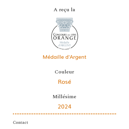
A reçu la
Médaille d'Argent
Couleur
Rosé
Millésime
2024
Contact