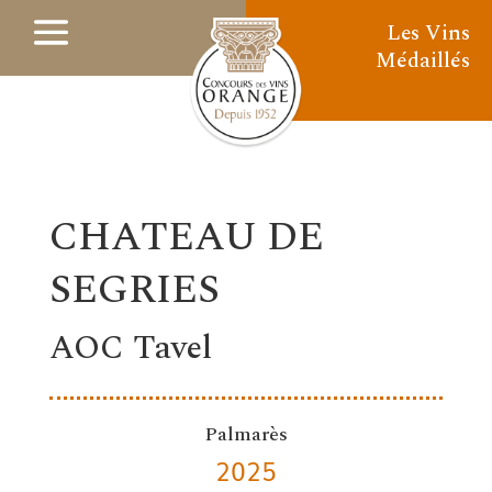
Les Vins
Médaillés
CHATEAU DE
SEGRIES
AOC Tavel
Palmarès
2025