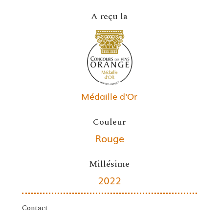
A reçu la
Médaille d'Or
Couleur
Rouge
Millésime
2022
Contact