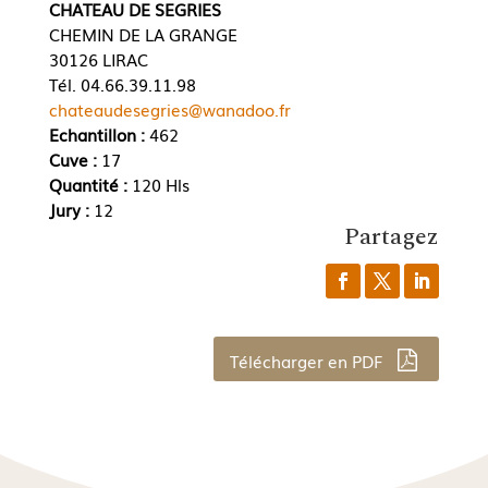
CHATEAU DE SEGRIES
CHEMIN DE LA GRANGE
30126 LIRAC
Tél. 04.66.39.11.98
chateaudesegries@wanadoo.fr
Echantillon :
462
Cuve :
17
Quantité :
120 Hls
Jury :
12
Partagez
Télécharger en PDF