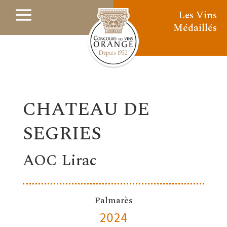
Les Vins
Médaillés
CHATEAU DE
SEGRIES
AOC Lirac
Palmarès
2024