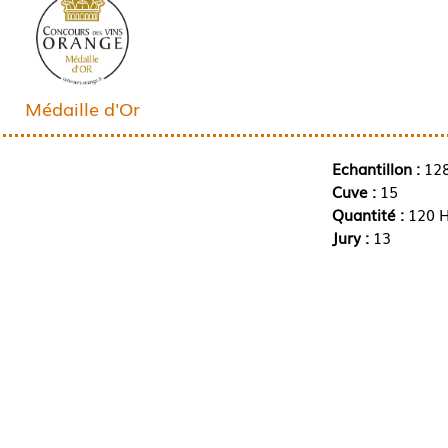
Médaille d'Or
Echantillon :
12
Cuve :
15
Quantité :
120 H
Jury :
13