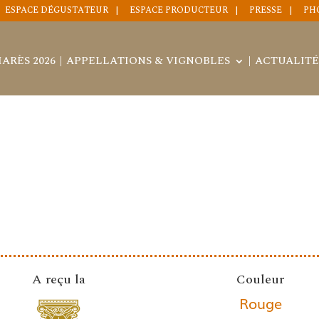
ESPACE DÉGUSTATEUR
ESPACE PRODUCTEUR
PRESSE
PH
ARÈS 2026
APPELLATIONS & VIGNOBLES
ACTUALITÉ
A reçu la
Couleur
Rouge