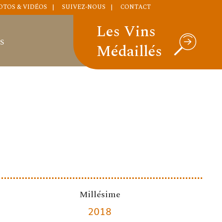
OTOS & VIDÉOS
SUIVEZ-NOUS
CONTACT
Les Vins
S
Médaillés
Millésime
2018