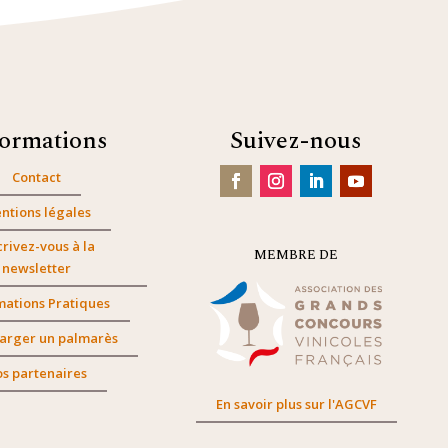
formations
Suivez-nous
Contact
ntions légales
crivez-vous à la
MEMBRE DE
newsletter
mations Pratiques
arger un palmarès
s partenaires
En savoir plus sur l'AGCVF