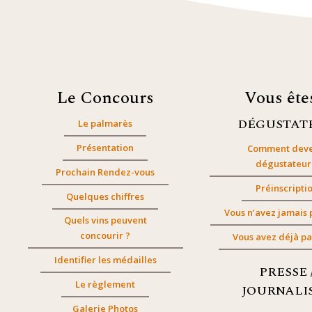
Le Concours
Vous êt
DÉGUSTAT
Le palmarès
Présentation
Comment deve
dégustateur
Prochain Rendez-vous
Préinscripti
Quelques chiffres
Vous n’avez jamais 
Quels vins peuvent
concourir ?
Vous avez déjà pa
Identifier les médailles
PRESSE 
Le règlement
JOURNALI
Galerie Photos