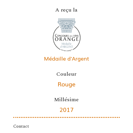
A reçu la
Médaille d'Argent
Couleur
Rouge
Millésime
2017
Contact