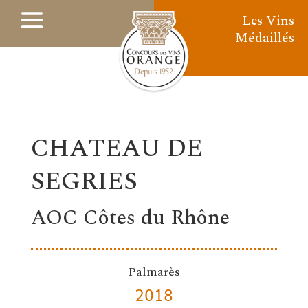
Les Vins
Médaillés
CHATEAU DE
SEGRIES
AOC Côtes du Rhône
Palmarès
2018