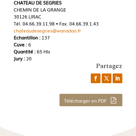
CHATEAU DE SEGRIES
CHEMIN DE LA GRANGE
30126 LIRAC
Tél. 04.66.39.11.98 • Fax. 04.66.39.1.43
chateaudesegries@wanadoo.fr
Echantillon :
137
Cuve :
6
Quantité :
65 Hls
Jury :
20
Partagez
Télécharger en PDF