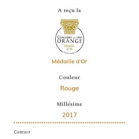
A reçu la
Médaille d'Or
Couleur
Rouge
Millésime
2017
Contact