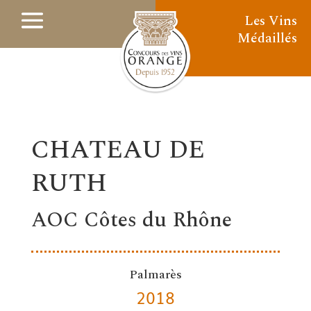
Les Vins
Médaillés
CHATEAU DE
RUTH
AOC Côtes du Rhône
Palmarès
2018