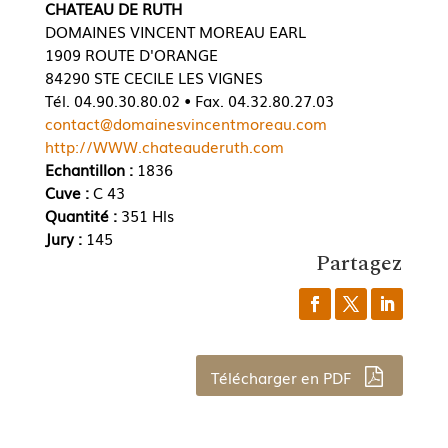
CHATEAU DE RUTH
DOMAINES VINCENT MOREAU EARL
1909 ROUTE D'ORANGE
84290 STE CECILE LES VIGNES
Tél. 04.90.30.80.02 • Fax. 04.32.80.27.03
contact@domainesvincentmoreau.com
http://WWW.chateauderuth.com
Echantillon :
1836
Cuve :
C 43
Quantité :
351 Hls
Jury :
145
Partagez
Télécharger en PDF