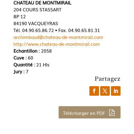
CHATEAU DE MONTMIRAIL
204 COURS STASSART
BP 12
84190 VACQUEYRAS
Tél. 04.90.65.86.72 • Fax. 04.90.65.81.31
archimbaud@chateau-de-montmirail.com
http://www.chateau-de-montmirail.com
Echantillon :
2058
Cuve :
60
Quantité :
21 Hls
Jury :
7
Partagez
Télécharger en PDF