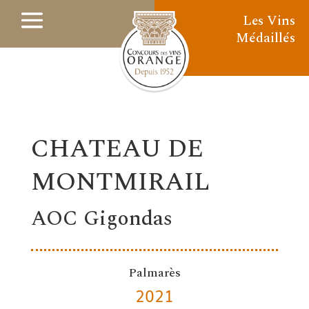
Les Vins
Médaillés
CHATEAU DE
MONTMIRAIL
AOC Gigondas
Palmarès
2021