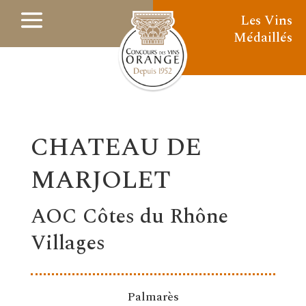
Les Vins
Médaillés
CHATEAU DE
MARJOLET
AOC Côtes du Rhône
Villages
Palmarès