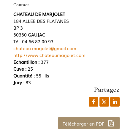
Contact
CHATEAU DE MARJOLET
184 ALLEE DES PLATANES
BP 3
30330 GAUJAC
Tél. 04.66.82.00.93
chateau.marjolet@gmail.com
http://www.chateaumarjolet.com
Echantillon :
377
Cuve :
25
Quantité :
55 Hls
Jury :
83
Partagez
Télécharger en PDF